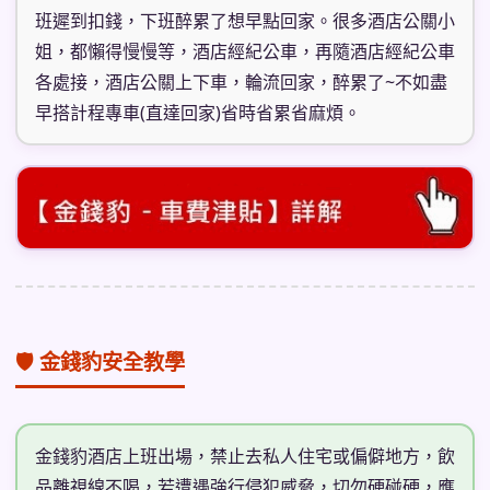
班遲到扣錢，下班醉累了想早點回家。很多酒店公關小
姐，都懶得慢慢等，酒店經紀公車，再隨酒店經紀公車
各處接，酒店公關上下車，輪流回家，醉累了~不如盡
早搭計程專車(直達回家)省時省累省麻煩。
🛡️ 金錢豹安全教學
金錢豹酒店上班出場，禁止去私人住宅或偏僻地方，飲
品離視線不喝，若遭遇強行侵犯威脅，切勿硬碰硬，應