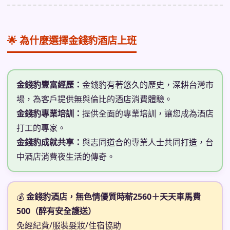
🌟 為什麼選擇金錢豹酒店上班
金錢豹豐富經歷：
金錢豹有著悠久的歷史，深耕台灣市
場，為客戶提供無與倫比的酒店消費體驗。
金錢豹專業培訓：
提供全面的專業培訓，讓您成為酒店
打工的專家。
金錢豹成就共享：
與志同道合的專業人士共同打造，台
中酒店消費夜生活的傳奇。
💰
金錢豹酒店，無色情優質時薪2560＋天天車馬費
500（醉有安全護送）
免經紀費/服裝髮妝/住宿協助