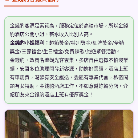
金錢豹客源足素質高，服務定位於高端市場，所以金錢
豹酒店公關小姐，薪水收入比別人高。
金錢豹小姐福利：
超節獎金/特別獎金/紅牌獎金/全勤
獎金/三節禮金/生日禮金/免費練歌/旅遊聚餐活動。
金錢豹，政商名流觀光客雲集，多店自由選擇不怕沒業
績，安哥多位助理開發新客源，助妳好業績，酒店上班
有車馬費，喝醉有安全護送，委屈有專業代言，私密問
題有女特助，金錢豹酒店工作，不如意幫妳轉分店，介
紹朋友來金錢豹酒店上班有優厚獎金！