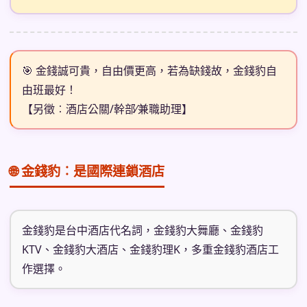
🎯 金錢誠可貴，自由價更高，若為缺錢故，金錢豹自
由班最好！
【另徵︰酒店公關/幹部∕兼職助理】
🌐 金錢豹︰是國際連鎖酒店
金錢豹是台中酒店代名詞，金錢豹大舞廳、金錢豹
KTV、金錢豹大酒店、金錢豹理K，多重金錢豹酒店工
作選擇。