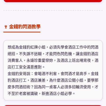
🍷 金錢豹閃酒教學
想成為金錢豹紅牌小姐，必須先學會酒店工作中的閃酒
絕招，不失誤不迷糊，才能閃色閃危機，讓金錢豹酒店
消費客人，永遠珍重愛戀妳，及酒店上班出場宵夜，酒
店打工安全滿意應對。
金錢豹安哥說：會喝酒不利害，會閃酒才是高手。金錢
豹酒店打工，酒店兼差，為什麼酒店公關小姐，要學那
麼多閃酒招術？因為同一桌客人必須多招輪流使用，才
不至於老套被識破，新進酒店小姐必學。