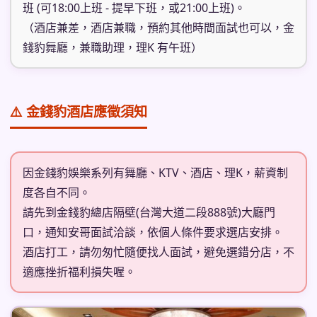
班 (可18:00上班 - 提早下班，或21:00上班)。
（酒店兼差，酒店兼職，預約其他時間面試也可以，金
錢豹舞廳，兼職助理，理K 有午班）
⚠️ 金錢豹酒店應徵須知
因金錢豹娛樂系列有舞廳、KTV、酒店、理K，薪資制
度各自不同。
請先到金錢豹總店隔壁(台灣大道二段888號)大廳門
口，通知安哥面試洽談，依個人條件要求選店安排。
酒店打工，請勿匆忙隨便找人面試，避免選錯分店，不
適應挫折福利損失喔。