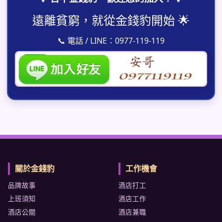
遠離貧窮，就從金錢豹開始 🌟
📞 電話 / LINE：0977-119-119
關於金錢豹
工作機會
品牌故事
酒店打工
上班須知
酒店工作
酒店公關
酒店兼職