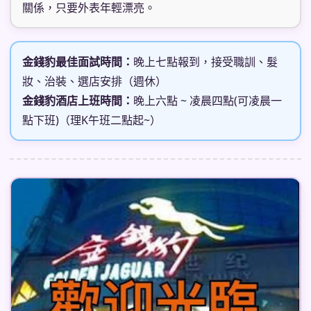
關係，只要外表年輕漂亮。
金錢豹最佳面試時間：
晚上七點報到，接受職訓、髮
妝、治裝、選店安排（週休）
金錢豹酒店上班時間：
晚上六點 ~ 凌晨四點(可凌晨一
點下班)（理K午班二點起~）