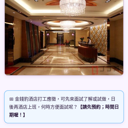
📅 金錢豹酒店打工應徵，可先來面試了解或試做，日
後再酒店上班，何時方便面試呢？
【請先預約；時間日
期喔！】