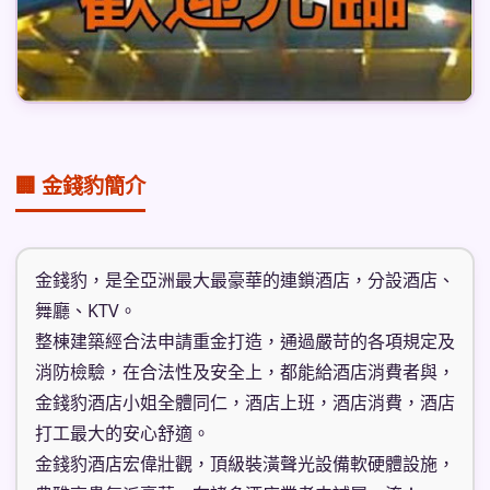
🏢 金錢豹簡介
金錢豹，是全亞洲最大最豪華的連鎖酒店，分設酒店、
舞廳、KTV。
整棟建築經合法申請重金打造，通過嚴苛的各項規定及
消防檢驗，在合法性及安全上，都能給酒店消費者與，
金錢豹酒店小姐全體同仁，酒店上班，酒店消費，酒店
打工最大的安心舒適。
金錢豹酒店宏偉壯觀，頂級裝潢聲光設備軟硬體設施，