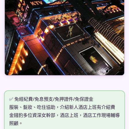
✅ 免經紀費/免息預支/免押證件/免保證金
服裝、髮妝、吃住協助，介紹新人酒店上班有介紹費
金錢豹多位資深女幹部，酒店上班，酒店工作現場輔導
照顧。