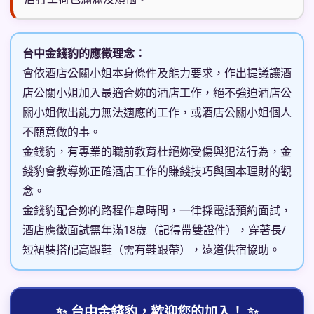
台中金錢豹的應徵理念︰
會依酒店公關小姐本身條件及能力要求，作出提議讓酒
店公關小姐加入最適合妳的酒店工作，絕不強迫酒店公
關小姐做出能力無法適應的工作，或酒店公關小姐個人
不願意做的事。
金錢豹，有專業的職前教育杜絕妳受傷與犯法行為，金
錢豹會教導妳正確酒店工作的賺錢技巧與固本理財的觀
念。
金錢豹配合妳的路程作息時間，一律採電話預約面試，
酒店應徵面試需年滿18歲（記得帶雙證件），穿著長/
短裙裝搭配高跟鞋（需有鞋跟帶），遠道供宿協助。
✨ 台中金錢豹，歡迎您的加入！ ✨