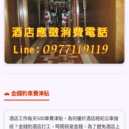
🚗 金錢豹車費津貼
酒店工作每天500車費津貼，為何優於酒店經紀公車接
送？金錢豹酒店打工，時間就是金錢，為了避免酒店上