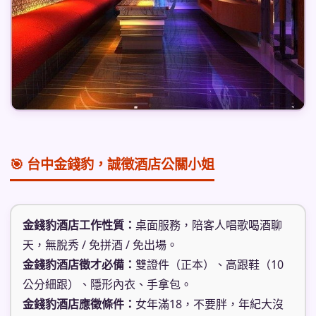
🎯 台中金錢豹，誠徵酒店公關小姐
金錢豹酒店工作性質：
桌面服務，陪客人唱歌喝酒聊
天，無脫秀 / 免拼酒 / 免出場。
金錢豹酒店徵才必備：
雙證件（正本）、高跟鞋（10
公分細跟）、隱形內衣、手拿包。
金錢豹酒店應徵條件：
女年滿18，不要胖，年紀大沒