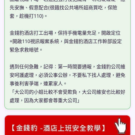
先安撫、假意配合(很餓找公共場所超商買吃，保險
套，趁機打110)。
金錢豹酒店打工出場，保持手機電量充足，開啟定位
+開啟110視訊報案系統，與金錢豹酒店工作幹部設定
緊急求救暗號。
遇到任何急難，記得︰第一時間要通報，金錢豹公司維
安呵護處理，必須公事公辦，不要私下找人處理，避免
事後利害爭端，連累家人。
「大公司的小姐比較不會受欺負，大公司維安也比較好
處理，因為大家都會尊重大公司」